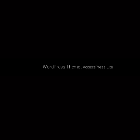
WordPress Theme
:
AccessPress Lite