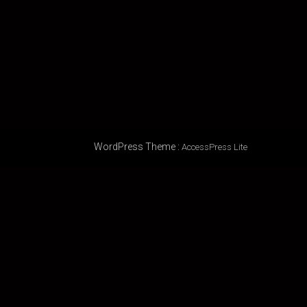
WordPress Theme
:
AccessPress Lite